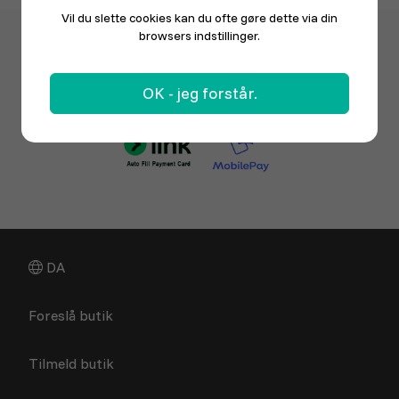
Vil du slette cookies kan du ofte gøre dette via din
browsers indstillinger.
OK - jeg forstår.
DA
Foreslå butik
Tilmeld butik